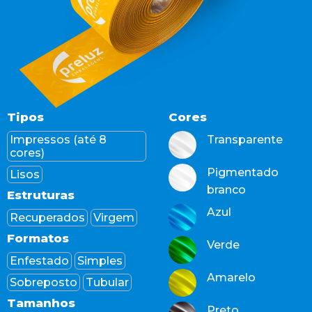
Tipos
Cores
Impressos (até 8
Transparente
cores)
Pigmentado
Lisos
branco
Estruturas
Azul
Recuperados
Virgem
Formatos
Verde
Enfestado
Simples
Amarelo
Sobreposto
Tubular
Tamanhos
Preto