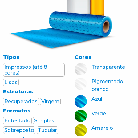
Tipos
Cores
Impressos (até 8
Transparente
cores)
Pigmentado
Lisos
branco
Estruturas
Azul
Recuperados
Virgem
Formatos
Verde
Enfestado
Simples
Amarelo
Sobreposto
Tubular