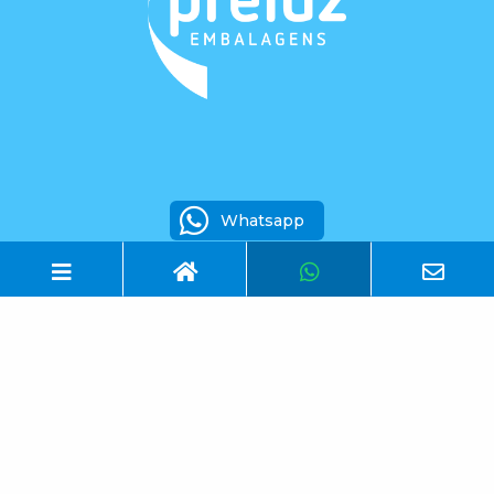
Whatsapp
(49) 3566.0650
SC-135, 1570 - Nossa Sra. Aparecida, Videira